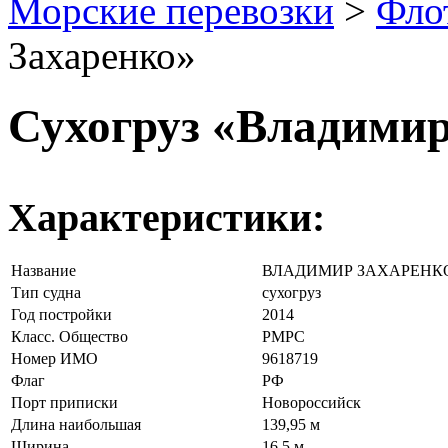
Морские перевозки
>
Фло
Захаренко»
Сухогруз «Владимир
Характеристики:
Название
ВЛАДИМИР ЗАХАРЕНК
Тип судна
сухогруз
Год постройки
2014
Класс. Общество
РМРС
Номер ИМО
9618719
Флаг
РФ
Порт приписки
Новороссийск
Длина наибольшая
139,95 м
Ширина
16,5 м