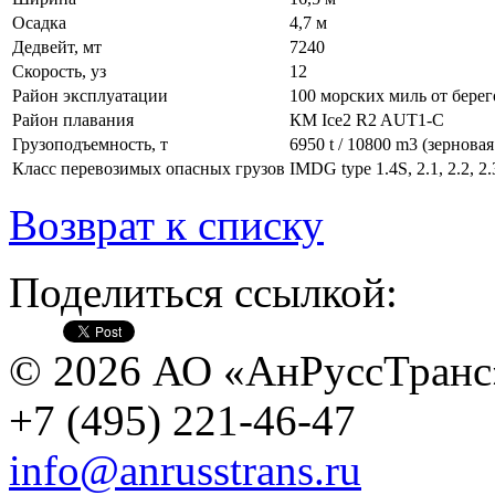
Осадка
4,7 м
Дедвейт, мт
7240
Скорость, уз
12
Район эксплуатации
100 морских миль от бере
Район плавания
КМ Ice2 R2 AUT1-C
Грузоподъемность, т
6950 t / 10800 m3 (зерновая
Класс перевозимых опасных грузов
IMDG type 1.4S, 2.1, 2.2, 2.3,
Возврат к списку
Поделиться ссылкой:
© 2026 АО «АнРуссТранс
+7 (495) 221-46-47
info@anrusstrans.ru