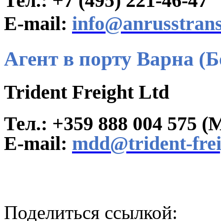
Тел.: +7 (495) 221-46-47
E-mail:
info@anrusstrans
Агент в порту Варна (
Trident Freight Ltd
Тел
.: +359 888 004 575 (
М
E-mail:
mdd@trident-frei
Поделиться ссылкой: