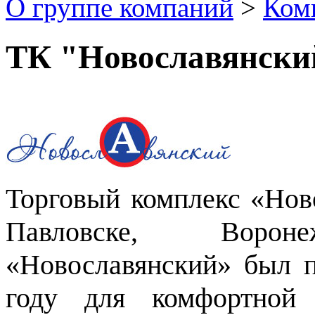
О группе компаний
>
Ком
ТК "Новославянски
Торговый комплекс «Ново
Павловске, Воро
«Новославянский» был п
году для комфортной 