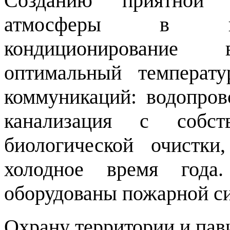
Созданию приятной 
атмосферы в пав
кондиционирование 
оптимальный температ
коммуникаций: водопрово
канализация с собст
биологической очистк
холодное время года
оборудованы пожарной си
Охрану территории и па