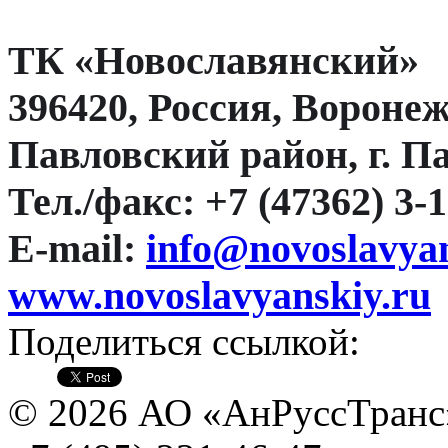
ТК «Новославянский»
396420, Россия, Воронеж
Павловский район, г. П
Тел./факс: +7 (47362) 3-
E-mail:
info@novoslavyan
www.novoslavyanskiy.ru
Поделиться ссылкой:
© 2026 АО «АнРуссТранс