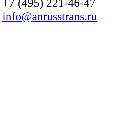
+7 (495) 221-46-47
info@anrusstrans.ru