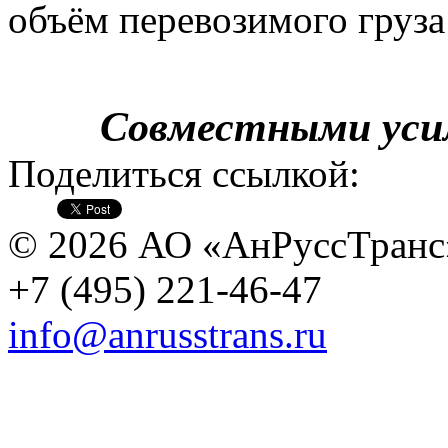
объём перевозимого груз
Совместными усил
Поделиться ссылкой:
© 2026 АО «АнРуссТранс
+7 (495) 221-46-47
info@anrusstrans.ru