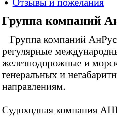
Отзывы и пожелания
Группа компаний А
Группа компаний АнРусс
регулярные международны
железнодорожные и морск
генеральных и негабарит
направлениям.
Судоходная компания АН