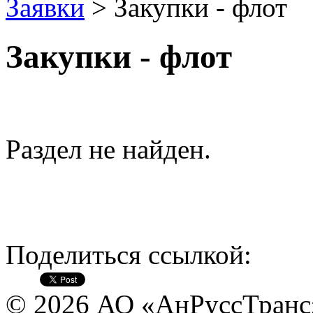
Заявки
> Закупки - флот
Закупки - флот
Раздел не найден.
Поделиться ссылкой:
© 2026 АО «АнРуссТранс