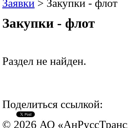
Заявки
> Закупки - флот
Закупки - флот
Раздел не найден.
Поделиться ссылкой:
© 2026 АО «АнРуссТранс