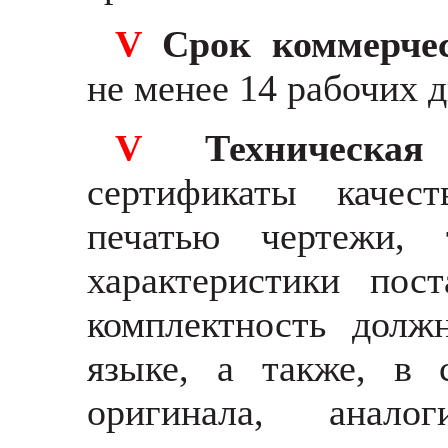
V
Срок коммерче
не менее 14 рабочих 
V
Техническа
сертификаты качес
печатью чертежи, 
характеристики пост
комплектность долж
языке, а также, в 
оригинала, анал