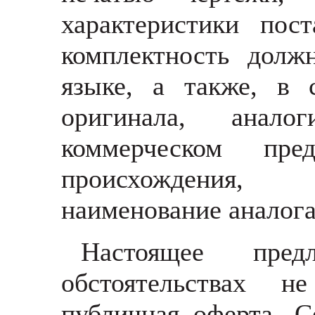
характеристики пост
комплектность долж
языке, а также, в 
оригинала, анал
коммерческом пре
происхождения, из
наименование аналог
Настоящее пре
обстоятельствах н
публичная оферта. С