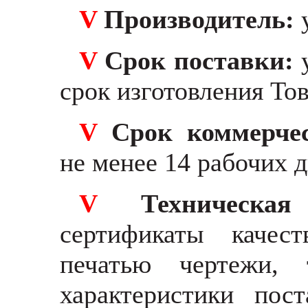
V
Производитель:
V
Срок поставки:
срок изготовления Тов
V
Срок коммерче
не менее 14 рабочих 
V
Техническа
сертификаты качес
печатью чертежи, 
характеристики пост