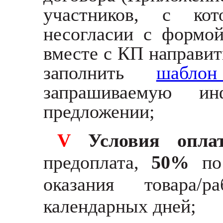
участников, с ко
несогласии с формо
вместе с КП направит
заполнить
шабл
запрашиваемую и
предложении;
V
Условия оплат
предоплата,
50%
по 
оказания товара/
календарных дней;