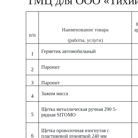
ТМЦ для ООО «Тихий
Наименование товара
а
п/п
(работы, услуги)
Герметик автомобильный
1
Паронит
2
3
Паронит
Зажим масса
4
Щетка металлическая ручная 290 5-
5
рядная SITOMO
Щетка проволочная изогнутая с
6
пластиковой рукояткой 240 мм