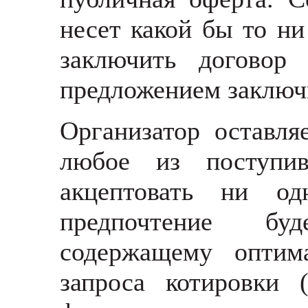
несет какой бы то ни
заключить договор
предложением заключ
Организатор оставля
любое из поступи
акцептовать ни о
предпочтение бу
содержащему оптим
запроса котировки 