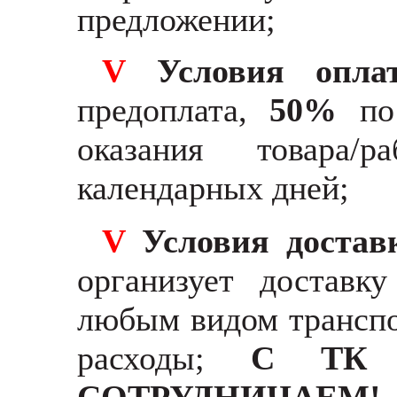
предложении;
V
Условия оплат
предоплата,
50%
по 
оказания товара/
календарных дней;
V
Условия доста
организует доставк
любым видом транспо
расходы;
С ТК 
СОТРУДНИЧАЕМ!