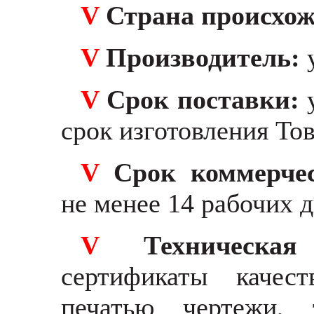
V
Страна происхо
V
Производитель:
V
Срок поставки:
срок изготовления Тов
V
Срок коммерче
не менее 14 рабочих 
V
Техническа
сертификаты качес
печатью чертежи, 