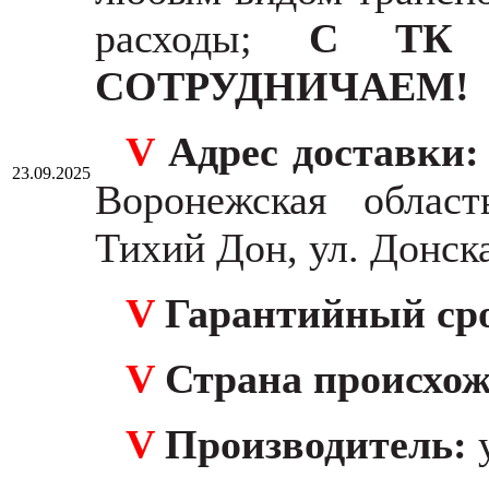
расходы;
С ТК 
СОТРУДНИЧАЕМ!
V
Адрес доставки
23.09.2025
Воронежская област
Тихий Дон, ул. Донска
V
Гарантийный ср
V
Страна происхо
V
Производитель: