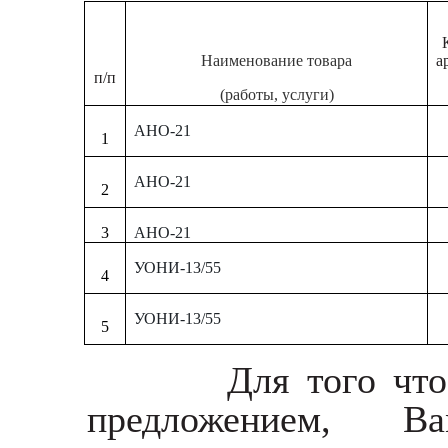
Наименование товара
а
п/п
(работы, услуги)
АНО-21
1
АНО-21
2
3
АНО-21
УОНИ-13/55
4
УОНИ-13/55
5
Для того чт
предложением, В