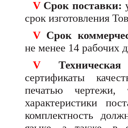
V
Срок поставки:
срок изготовления Тов
V
Срок коммерче
не менее 14 рабочих 
V
Техническа
сертификаты качес
печатью чертежи, 
характеристики пост
комплектность долж
языке, а также, в 