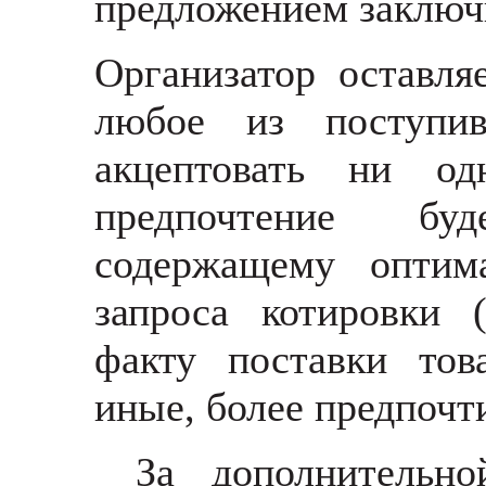
предложением заключ
Организатор оставля
любое из поступи
акцептовать ни о
предпочтение бу
содержащему оптим
запроса котировки 
факту поставки тов
иные, более предпочти
За дополнительн