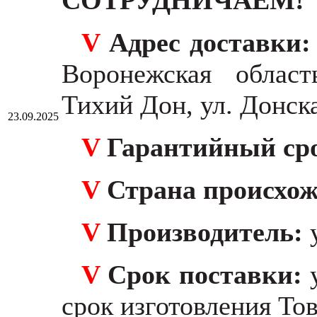
V
Адрес доставки
Воронежская област
Тихий Дон, ул. Донска
23.09.2025
V
Гарантийный ср
V
Страна происхо
V
Производитель:
V
Срок поставки:
срок изготовления Тов