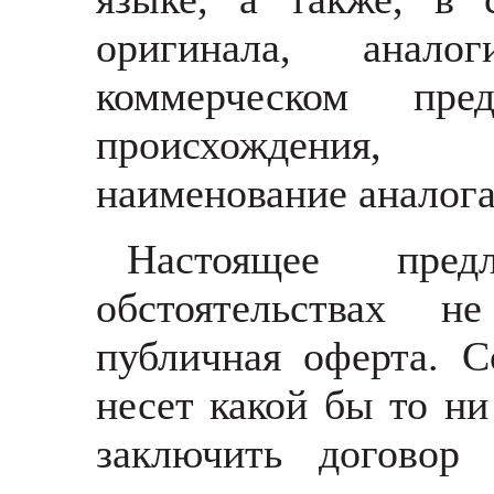
оригинала, анал
коммерческом пре
происхождения, из
наименование аналог
Настоящее пре
обстоятельствах н
публичная оферта. С
несет какой бы то ни
заключить договор