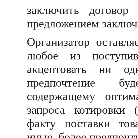
заключить договор
предложением заключ
Организатор оставля
любое из поступи
акцептовать ни о
предпочтение бу
содержащему оптим
запроса котировки 
факту поставки тов
иные, более предпочти