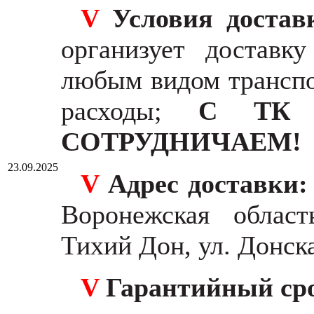
V
Условия доста
организует доставк
любым видом транспо
расходы;
С ТК 
СОТРУДНИЧАЕМ!
23.09.2025
V
Адрес доставки
Воронежская област
Тихий Дон, ул. Донска
V
Гарантийный ср