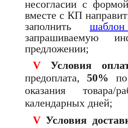
несогласии с формо
вместе с КП направит
заполнить
шабл
запрашиваемую и
предложении;
V
Условия оплат
предоплата,
50%
по 
оказания товара/
календарных дней;
V
Условия доста