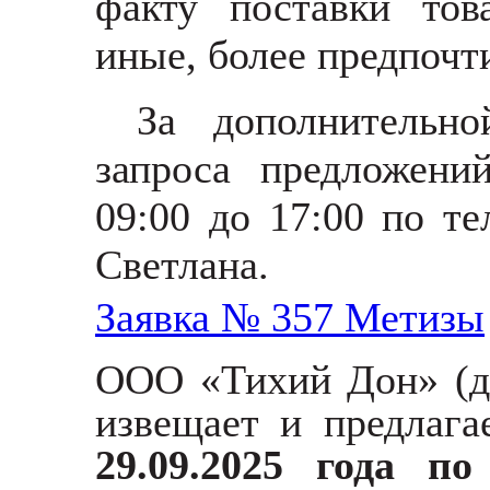
факту поставки тов
иные, более предпочти
За дополнительн
запроса предложени
09:00 до 17:00 по те
Светлана.
Заявка № 357 Метизы
ООО «Тихий Дон»
(
извещает и предлаг
29.09.2025 года п