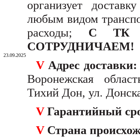
организует доставк
любым видом транспо
расходы;
С ТК 
СОТРУДНИЧАЕМ!
23.09.2025
V
Адрес доставки
Воронежская област
Тихий Дон, ул. Донска
V
Гарантийный ср
V
Страна происхо