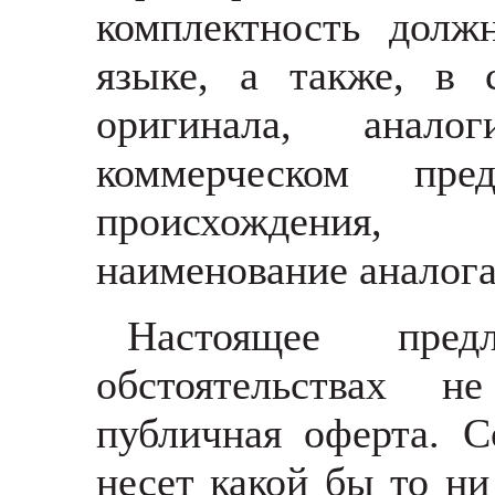
комплектность долж
языке, а также, в 
оригинала, анал
коммерческом пре
происхождения, из
наименование аналог
Настоящее пре
обстоятельствах н
публичная оферта. С
несет какой бы то ни